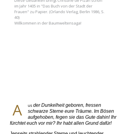
Diese Gedanken bringt Christine de Pizan schon
im Jahr 1405 in "Das Buch von der Stadt der
Frauen" zu Papier. (Orlando Verlag, Berlin 1986, S.
40)
Willkommen in der Baumweltensaga!
A
us
der Dunkelheit geboren, fressen
schwarze Sterne eure Träume. Im Bösen
aufgehoben, fegen sie das Gute dahin! Ihr
fürchtet euch vor mir? Ihr habt allen Grund dafür!
Jenseits strahlender Sterne und leuchtender