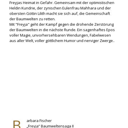
Freyjas Heimat in Gefahr. Gemeinsam mit der optimistischen
Heldin Kundrie, der zynischen Eulenfrau Mahhara und der
obersten Göttin Lilith macht sie sich auf, die Gemeinschaft
der Baumwelten zu retten.
Mit "Freyja" geht der Kampf gegen die drohende Zerstörung
der Baumwelten in die nächste Runde. Ein sagenhaftes Epos
voller Magie, unvorhersehbaren Wendungen, Fabelwesen
aus aller Welt, voller göttlichem Humor und nerviger Zwerge..
B
arbara Fischer
„Freyja“ Baumweltensaga II