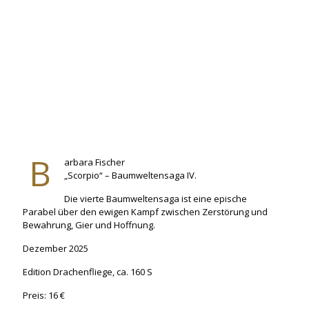
B
arbara Fischer
„Scorpio“ – Baumweltensaga IV.
Die vierte Baumweltensaga ist eine epische
Parabel über den ewigen Kampf zwischen Zerstörung und
Bewahrung, Gier und Hoffnung.
Dezember 2025
Edition Drachenfliege, ca. 160 S
Preis: 16 €