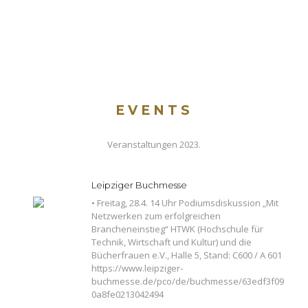
EVENTS
Veranstaltungen 2023.
Leipziger Buchmesse
• Freitag, 28.4. 14 Uhr Podiumsdiskussion „Mit
Netzwerken zum erfolgreichen
Brancheneinstieg“ HTWK (Hochschule für
Technik, Wirtschaft und Kultur) und die
Bücherfrauen e.V., Halle 5, Stand: C600 / A 601
https://www.leipziger-
buchmesse.de/pco/de/buchmesse/63edf3f09
0a8fe0213042494