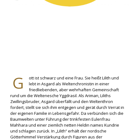
G
ott ist schwarz und eine Frau. Sie heißt Lilith und
lebt in Asgard als Weltenchronistin in einer
friedliebenden, aber wehrhaften Gemeinschaft
rund um die Weltenesche Yggdrasil. Als Ariman, Liliths
Zwillingsbruder, Asgard überfällt und den Weltenthron
fordert, stellt sie sich ihm entgegen und gerät durch Verrat in
der eigenen Familie in Lebensgefahr. Da verbünden sich die
Baumwelten unter Führung der trinkfesten Eulenfrau
Mahhara und einer ziemlich netten Heldin names Kundrie
und schlagen zurück. In „Lilith“ erhält der nordische
Götterhimmel Verstärkung durch Figuren aus der