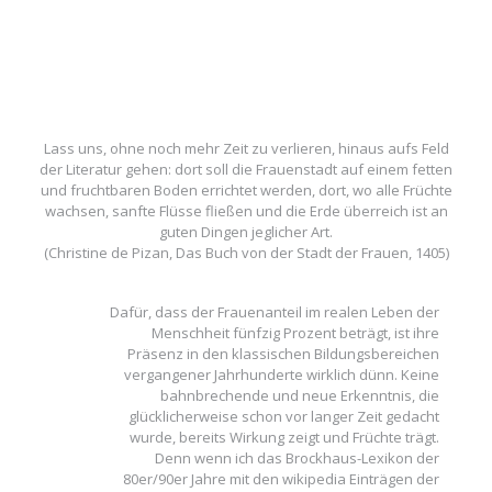
Lass uns, ohne noch mehr Zeit zu verlieren, hinaus aufs Feld
der Literatur gehen: dort soll die Frauenstadt auf einem fetten
und fruchtbaren Boden errichtet werden, dort, wo alle Früchte
wachsen, sanfte Flüsse fließen und die Erde überreich ist an
guten Dingen jeglicher Art.
(Christine de Pizan, Das Buch von der Stadt der Frauen, 1405)
Dafür, dass der Frauenanteil im realen Leben der
Menschheit fünfzig Prozent beträgt, ist ihre
Präsenz in den klassischen Bildungsbereichen
vergangener Jahrhunderte wirklich dünn. Keine
bahnbrechende und neue Erkenntnis, die
glücklicherweise schon vor langer Zeit gedacht
wurde, bereits Wirkung zeigt und Früchte trägt.
Denn wenn ich das Brockhaus-Lexikon der
80er/90er Jahre mit den wikipedia Einträgen der