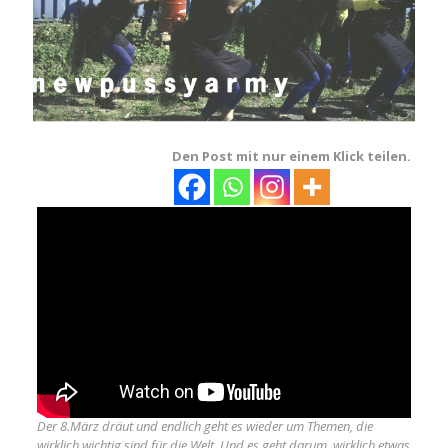
Den Post mit nur einem Klick teilen.
Der 8.März dräut und endlich geht es wieder um Themen, die
wirklich wichtig sind für die Welt. Und es geht darum, wirklich etwas