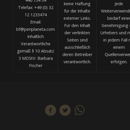
446 734 34
keine Haftung
Jede
Telefax: +49 (0) 32
für die Inhalte
Weiterverwend
12 1233474
externer Links.
bedarf eine
Email:
Für den Inhalt
Genehmigung 
bf@periplaneta.com
der verlinkten
Urhebers und 
Inhaltlich
Seiten sind
in jedem Fall 
Verantwortliche
ausschließlich
einem
gemäß § 10 Absatz
deren Betreiber
Quellenverwe
3 MDStV: Barbara
verantwortlich.
erfolgen.
Fischer