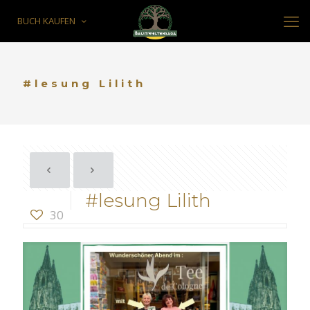
BUCH KAUFEN
#lesung Lilith
#lesung Lilith
30