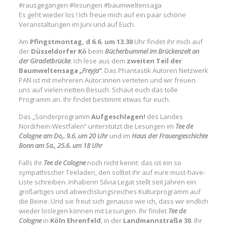
#rausgegangen #lesungen #baumweltensaga
Es geht wieder los ! Ich freue mich auf ein paar schöne
Veranstaltungen im Juni und auf Euch.
Am
Pfingstmontag, d 6.6. um 13.30
Uhr findet ihr mich auf
der
Düsseldorfer Kö
beim
Bücherbummel im Brückenzelt an
der Giradetbrücke
. Ich lese aus dem
zweiten Teil der
Baumweltensaga
„Freyja“
. Das Phantastik Autoren Netzwerk
PAN ist mit mehreren Autor:innen verteten und wir freuen
uns auf vielen netten Besuch. Schaut euch das tolle
Programm an. Ihr findet bestimmt etwas für euch.
Das „Sonderprogramm
Aufgeschlagen!
des Landes
Nordrhein-Westfalen“ unterstützt die Lesungen im
Tee de
Cologn
e
am Do,. 9.6. um 20 Uhr
und im
Haus der Frauengeschichte
Bonn
am Sa., 25.6. um 18 Uhr
Falls ihr
Tee de Cologne
noch nicht kennt: das ist ein so
sympathischer Teeladen, den solltet ihr auf eure must-have-
Liste schreiben. Inhaberin Silvia Legat stellt seit Jahren ein
großartiges und abwechslungsreiches Kulturprogramm auf
die Beine. Und sie freut sich genauso wie ich, dass wir endlich
wieder loslegen können mit Lesungen. Ihr findet
Tee de
Cologne
in
Köln Ehrenfeld
, in der
Landmannstraße 30
. Ihr