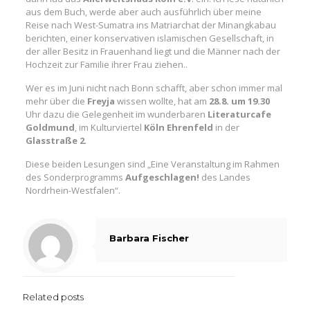
aus dem Buch, werde aber auch ausführlich über meine
Reise nach West-Sumatra ins Matriarchat der Minangkabau
berichten, einer konservativen islamischen Gesellschaft, in
der aller Besitz in Frauenhand liegt und die Männer nach der
Hochzeit zur Familie ihrer Frau ziehen..
Wer es im Juni nicht nach Bonn schafft, aber schon immer mal
mehr über die
Freyja
wissen wollte, hat am
28.8. um 19.30
Uhr dazu die Gelegenheit im wunderbaren
Literaturcafe
Goldmund
, im Kulturviertel
Köln Ehrenfeld
in der
Glasstraße 2
.
Diese beiden Lesungen sind „Eine Veranstaltung im Rahmen
des Sonderprogramms
Aufgeschlagen!
des Landes
Nordrhein-Westfalen“.
Barbara Fischer
Related posts