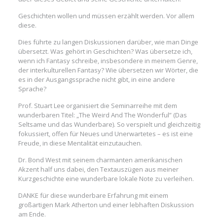
Geschichten wollen und müssen erzählt werden. Vor allem
diese.
Dies führte zu langen Diskussionen darüber, wie man Dinge
übersetzt. Was gehört in Geschichten? Was übersetze ich,
wenn ich Fantasy schreibe, insbesondere in meinem Genre,
der interkulturellen Fantasy? Wie übersetzen wir Wörter, die
es in der Ausgangssprache nicht gibt, in eine andere
Sprache?
Prof. Stuart Lee organisiert die Seminarreihe mit dem
wunderbaren Titel: „The Weird And The Wonderful” (Das
Seltsame und das Wunderbare). So verspielt und gleichzeitig
fokussiert, offen für Neues und Unerwartetes – es ist eine
Freude, in diese Mentalität einzutauchen.
Dr. Bond West mit seinem charmanten amerikanischen
Akzent half uns dabei, den Textauszügen aus meiner
Kurzgeschichte eine wunderbare lokale Note zu verleihen.
DANKE für diese wunderbare Erfahrung mit einem
großartigen Mark Atherton und einer lebhaften Diskussion
am Ende.