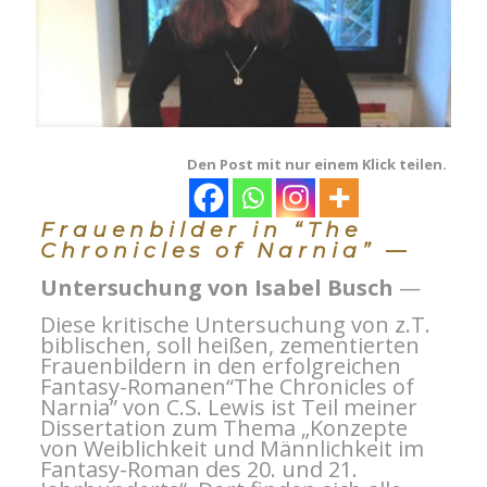
Den Post mit nur einem Klick teilen.
Frauenbilder in “The
Chronicles of Narnia”
—
Untersuchung von Isabel Busch
—
Diese kritische Untersuchung von z.T.
biblischen, soll heißen, zementierten
Frauenbildern in den erfolgreichen
Fantasy-Romanen“The Chronicles of
Narnia” von C.S. Lewis ist Teil meiner
Dissertation zum Thema „Konzepte
von Weiblichkeit und Männlichkeit im
Fantasy-Roman des 20. und 21.