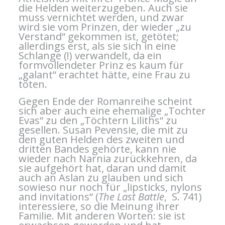
die Helden weiterzugeben. Auch sie
muss vernichtet werden, und zwar
wird sie vom Prinzen, der wieder „zu
Verstand“ gekommen ist, getötet;
allerdings erst, als sie sich in eine
Schlange (!) verwandelt, da ein
formvollendeter Prinz es kaum für
„galant“ erachtet hätte, eine Frau zu
töten.
Gegen Ende der Romanreihe scheint
sich aber auch eine ehemalige „Tochter
Evas“ zu den „Töchtern Liliths“ zu
gesellen. Susan Pevensie, die mit zu
den guten Helden des zweiten und
dritten Bandes gehörte, kann nie
wieder nach Narnia zurückkehren, da
sie aufgehört hat, daran und damit
auch an Aslan zu glauben und sich
sowieso nur noch für „lipsticks, nylons
and invitations“ (
The Last Battle
, S. 741)
interessiere, so die Meinung ihrer
Familie. Mit anderen Worten: sie ist