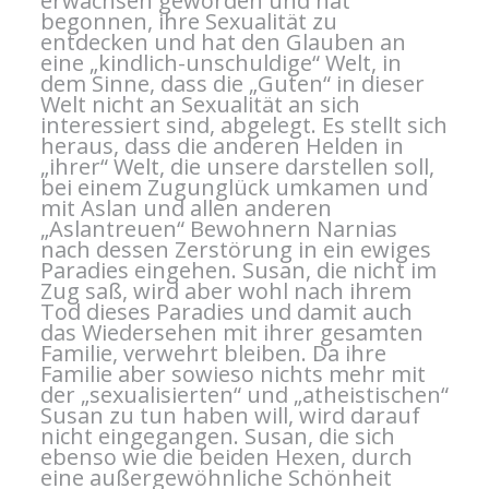
erwachsen geworden und hat
begonnen, ihre Sexualität zu
entdecken und hat den Glauben an
eine „kindlich-unschuldige“ Welt, in
dem Sinne, dass die „Guten“ in dieser
Welt nicht an Sexualität an sich
interessiert sind, abgelegt. Es stellt sich
heraus, dass die anderen Helden in
„ihrer“ Welt, die unsere darstellen soll,
bei einem Zugunglück umkamen und
mit Aslan und allen anderen
„Aslantreuen“ Bewohnern Narnias
nach dessen Zerstörung in ein ewiges
Paradies eingehen. Susan, die nicht im
Zug saß, wird aber wohl nach ihrem
Tod dieses Paradies und damit auch
das Wiedersehen mit ihrer gesamten
Familie, verwehrt bleiben. Da ihre
Familie aber sowieso nichts mehr mit
der „sexualisierten“ und „atheistischen“
Susan zu tun haben will, wird darauf
nicht eingegangen. Susan, die sich
ebenso wie die beiden Hexen, durch
eine außergewöhnliche Schönheit