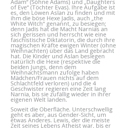
Adam“ (Söhne Adams) und „Daughters
of Eve“ (Töchter Evas). Ihre Aufgabe ist
es, den Löwen Aslan zu finden und mit
ihm die böse Hexe Jadis, auch „the
White Witch“ genannt, zu besiegen;
denn Jadis hat die Macht Narnias an
sich gerissen und herrscht wie eine
faschistische Diktatorin, die durch ihre
magischen Kräfte ewigen Winter (ohne
Weihnachten) über das Land gebracht
hat. Die Kinder und Aslan besiegen
natürlich die Hexe (respektive die
beiden Jungs, denn dem
Weihnachtsmann zufolge haben
Mädchen/Frauen nichts auf dem
Schlachtfeld verloren) und die 4
Geschwister regieren eine Zeit lang
Narnia, bis sie zufällig wieder in ihrer
eigenen Welt landen.
Soweit die Oberfläche. Unterschwellig
geht es aber, aus Gender-Sicht, um
etwas Anderes. Lewis, der die meiste
Zeit seines Lebens Atheist war, bis er