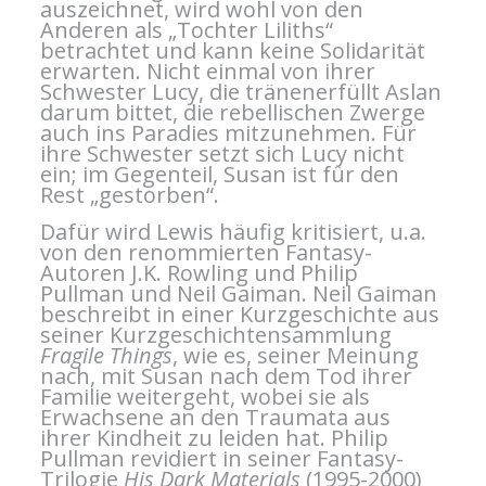
auszeichnet, wird wohl von den
Anderen als „Tochter Liliths“
betrachtet und kann keine Solidarität
erwarten. Nicht einmal von ihrer
Schwester Lucy, die tränenerfüllt Aslan
darum bittet, die rebellischen Zwerge
auch ins Paradies mitzunehmen. Für
ihre Schwester setzt sich Lucy nicht
ein; im Gegenteil, Susan ist für den
Rest „gestorben“.
Dafür wird Lewis häufig kritisiert, u.a.
von den renommierten Fantasy-
Autoren J.K. Rowling und Philip
Pullman und Neil Gaiman. Neil Gaiman
beschreibt in einer Kurzgeschichte aus
seiner Kurzgeschichtensammlung
Fragile Things
, wie es, seiner Meinung
nach, mit Susan nach dem Tod ihrer
Familie weitergeht, wobei sie als
Erwachsene an den Traumata aus
ihrer Kindheit zu leiden hat. Philip
Pullman revidiert in seiner Fantasy-
Trilogie
His Dark Materials
(1995-2000)