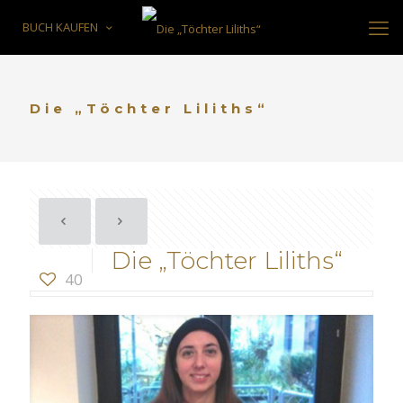
BUCH KAUFEN
Die „Töchter Liliths“
Die „Töchter Liliths“
40