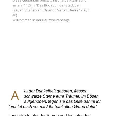
Diese Gedanken bringt Christine de Pizan schon
im Jahr 1405 in "Das Buch von der Stadt der
Frauen" zu Papier. (Orlando Verlag, Berlin 1986, S.
40)
Willkommen in der Baumweltensaga!
A
us
der Dunkelheit geboren, fressen
schwarze Sterne eure Träume. Im Bösen
aufgehoben, fegen sie das Gute dahin! Ihr
fürchtet euch vor mir? Ihr habt allen Grund dafür!
Jenseits strahlender Sterne und leuchtender