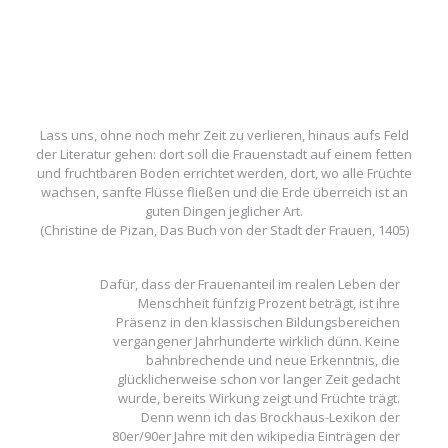
Lass uns, ohne noch mehr Zeit zu verlieren, hinaus aufs Feld
der Literatur gehen: dort soll die Frauenstadt auf einem fetten
und fruchtbaren Boden errichtet werden, dort, wo alle Früchte
wachsen, sanfte Flüsse fließen und die Erde überreich ist an
guten Dingen jeglicher Art.
(Christine de Pizan, Das Buch von der Stadt der Frauen, 1405)
Dafür, dass der Frauenanteil im realen Leben der
Menschheit fünfzig Prozent beträgt, ist ihre
Präsenz in den klassischen Bildungsbereichen
vergangener Jahrhunderte wirklich dünn. Keine
bahnbrechende und neue Erkenntnis, die
glücklicherweise schon vor langer Zeit gedacht
wurde, bereits Wirkung zeigt und Früchte trägt.
Denn wenn ich das Brockhaus-Lexikon der
80er/90er Jahre mit den wikipedia Einträgen der