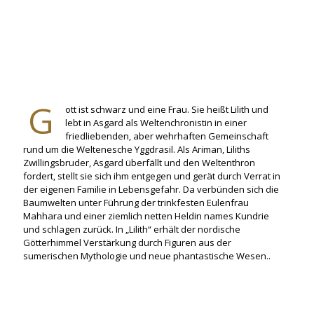
G
ott ist schwarz und eine Frau. Sie heißt Lilith und
lebt in Asgard als Weltenchronistin in einer
friedliebenden, aber wehrhaften Gemeinschaft
rund um die Weltenesche Yggdrasil. Als Ariman, Liliths
Zwillingsbruder, Asgard überfällt und den Weltenthron
fordert, stellt sie sich ihm entgegen und gerät durch Verrat in
der eigenen Familie in Lebensgefahr. Da verbünden sich die
Baumwelten unter Führung der trinkfesten Eulenfrau
Mahhara und einer ziemlich netten Heldin names Kundrie
und schlagen zurück. In „Lilith“ erhält der nordische
Götterhimmel Verstärkung durch Figuren aus der
sumerischen Mythologie und neue phantastische Wesen..