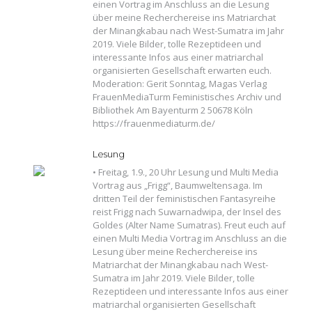
einen Vortrag im Anschluss an die Lesung
über meine Recherchereise ins Matriarchat
der Minangkabau nach West-Sumatra im Jahr
2019. Viele Bilder, tolle Rezeptideen und
interessante Infos aus einer matriarchal
organisierten Gesellschaft erwarten euch.
Moderation: Gerit Sonntag, Magas Verlag
FrauenMediaTurm Feministisches Archiv und
Bibliothek Am Bayenturm 2 50678 Köln
https://frauenmediaturm.de/
Lesung
• Freitag, 1.9., 20 Uhr Lesung und Multi Media
Vortrag aus „Frigg“, Baumweltensaga. Im
dritten Teil der feministischen Fantasyreihe
reist Frigg nach Suwarnadwipa, der Insel des
Goldes (Alter Name Sumatras). Freut euch auf
einen Multi Media Vortrag im Anschluss an die
Lesung über meine Recherchereise ins
Matriarchat der Minangkabau nach West-
Sumatra im Jahr 2019. Viele Bilder, tolle
Rezeptideen und interessante Infos aus einer
matriarchal organisierten Gesellschaft