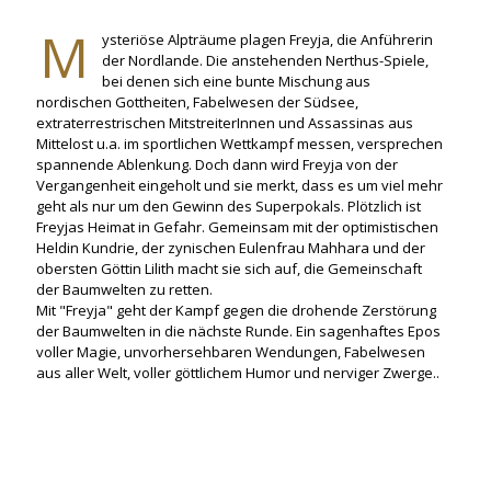
M
ysteriöse Alpträume plagen Freyja, die Anführerin
der Nordlande. Die anstehenden Nerthus-Spiele,
bei denen sich eine bunte Mischung aus
nordischen Gottheiten, Fabelwesen der Südsee,
extraterrestrischen MitstreiterInnen und Assassinas aus
Mittelost u.a. im sportlichen Wettkampf messen, versprechen
spannende Ablenkung. Doch dann wird Freyja von der
Vergangenheit eingeholt und sie merkt, dass es um viel mehr
geht als nur um den Gewinn des Superpokals. Plötzlich ist
Freyjas Heimat in Gefahr. Gemeinsam mit der optimistischen
Heldin Kundrie, der zynischen Eulenfrau Mahhara und der
obersten Göttin Lilith macht sie sich auf, die Gemeinschaft
der Baumwelten zu retten.
Mit "Freyja" geht der Kampf gegen die drohende Zerstörung
der Baumwelten in die nächste Runde. Ein sagenhaftes Epos
voller Magie, unvorhersehbaren Wendungen, Fabelwesen
aus aller Welt, voller göttlichem Humor und nerviger Zwerge..