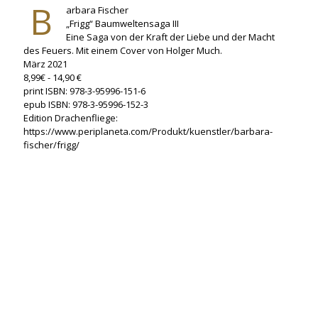
B
arbara Fischer
„Frigg“ Baumweltensaga III
Eine Saga von der Kraft der Liebe und der Macht
des Feuers. Mit einem Cover von Holger Much.
März 2021
8,99€ - 14,90 €
print ISBN: 978-3-95996-151-6
epub ISBN: 978-3-95996-152-3
Edition Drachenfliege:
https://www.periplaneta.com/Produkt/kuenstler/barbara-
fischer/frigg/