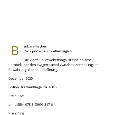
B
arbara Fischer
„Scorpio“ – Baumweltensaga IV.
Die vierte Baumweltensaga ist eine epische
Parabel über den ewigen Kampf zwischen Zerstörung und
Bewahrung, Gier und Hoffnung.
Dezember 2025
Edition Drachenfliege, ca. 160 S
Preis: 16 €
print ISBN: 978-3-95996-317-6
Preis: 12 €