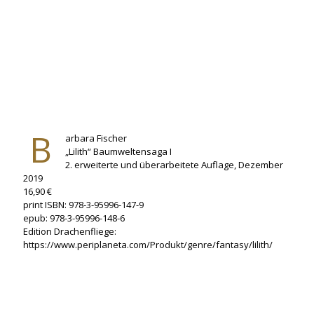
B
arbara Fischer
„Lilith“ Baumweltensaga I
2. erweiterte und überarbeitete Auflage, Dezember
2019
16,90 €
print ISBN: 978-3-95996-147-9
epub: 978-3-95996-148-6
Edition Drachenfliege:
https://www.periplaneta.com/Produkt/genre/fantasy/lilith/