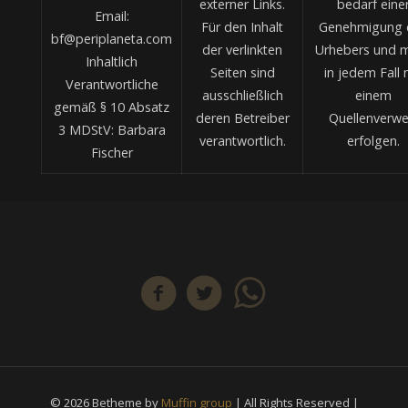
externer Links.
bedarf eine
Email:
Für den Inhalt
Genehmigung 
bf@periplaneta.com
der verlinkten
Urhebers und 
Inhaltlich
Seiten sind
in jedem Fall 
Verantwortliche
ausschließlich
einem
gemäß § 10 Absatz
deren Betreiber
Quellenverwe
3 MDStV: Barbara
verantwortlich.
erfolgen.
Fischer
© 2026 Betheme by
Muffin group
| All Rights Reserved |