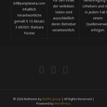
Für den Inhalt
Genehmigung 
bf@periplaneta.com
der verlinkten
Urhebers und 
Inhaltlich
Seiten sind
in jedem Fall 
Verantwortliche
ausschließlich
einem
gemäß § 10 Absatz
deren Betreiber
Quellenverwe
3 MDStV: Barbara
verantwortlich.
erfolgen.
Fischer
© 2026 Betheme by
Muffin group
| All Rights Reserved |
Powered by
WordPress