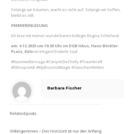
Solange wir träumen, wacht es nicht auf. Solange wir hoffen,
bleibt es still.
PREMIERENLESUNG
Ich lese mit meiner wunderbaren Kollegin Regina Schleheck
am: 4.12.2025 um 19.30 Uhr im DGB HAus, Hans-Böckler-
PLatz, Köln
im Irmgard Enderle Saal
#Baumweltensaga #CanyonDeChelly #Traumkraft
#Ethnopoetik #MythosUndMagie #ZwischenWelten
Barbara Fischer
Related posts
Wikingerinnen – Der Horizont ist nur der Anfang