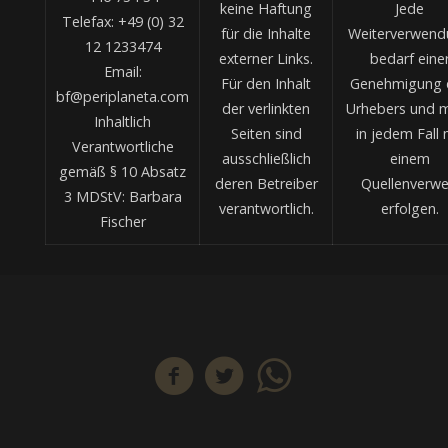
keine Haftung
Jede
Telefax: +49 (0) 32
für die Inhalte
Weiterverwend
12 1233474
externer Links.
bedarf eine
Email:
Für den Inhalt
Genehmigung 
bf@periplaneta.com
der verlinkten
Urhebers und 
Inhaltlich
Seiten sind
in jedem Fall 
Verantwortliche
ausschließlich
einem
gemäß § 10 Absatz
deren Betreiber
Quellenverwe
3 MDStV: Barbara
verantwortlich.
erfolgen.
Fischer