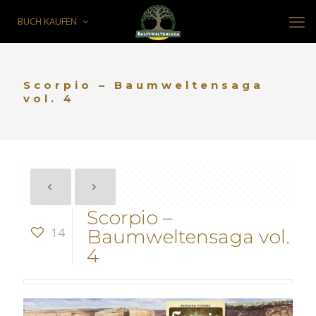
BUCH KAUFEN
Scorpio – Baumweltensaga
vol. 4
Scorpio –
14
Baumweltensaga vol.
4