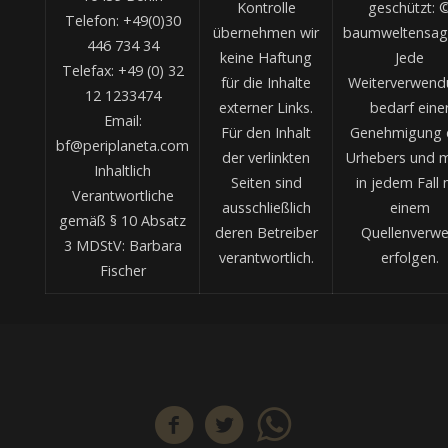
Kontrolle
geschützt: 
Telefon: +49(0)30
übernehmen wir
baumweltensag
446 734 34
keine Haftung
Jede
Telefax: +49 (0) 32
für die Inhalte
Weiterverwend
12 1233474
externer Links.
bedarf eine
Email:
Für den Inhalt
Genehmigung 
bf@periplaneta.com
der verlinkten
Urhebers und 
Inhaltlich
Seiten sind
in jedem Fall 
Verantwortliche
ausschließlich
einem
gemäß § 10 Absatz
deren Betreiber
Quellenverwe
3 MDStV: Barbara
verantwortlich.
erfolgen.
Fischer