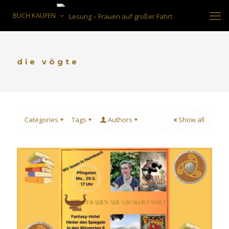
BUCH KAUFEN
die vögte
Categories
Tags
Authors
Show all