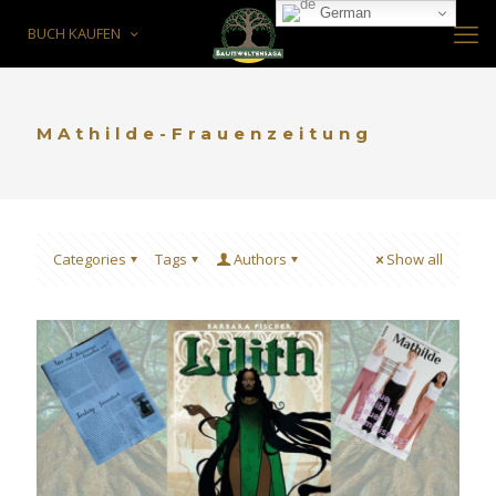
German
BUCH KAUFEN
MAthilde-Frauenzeitung
Categories
Tags
Authors
Show all