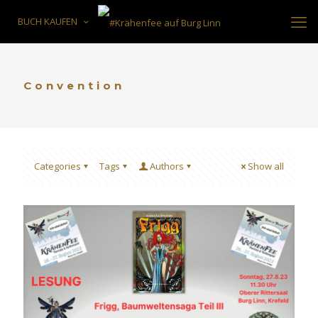
BUCH KAUFEN
Convention
Categories
Tags
Authors
Show all