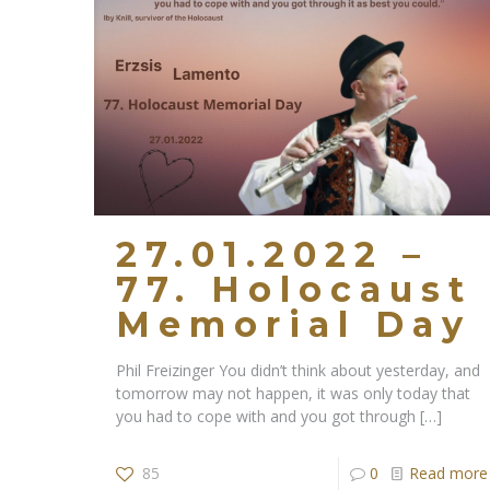
27.01.2022 –
77. Holocaust
Memorial Day
Phil Freizinger You didn’t think about yesterday, and
tomorrow may not happen, it was only today that
you had to cope with and you got through
[…]
85
0
Read more