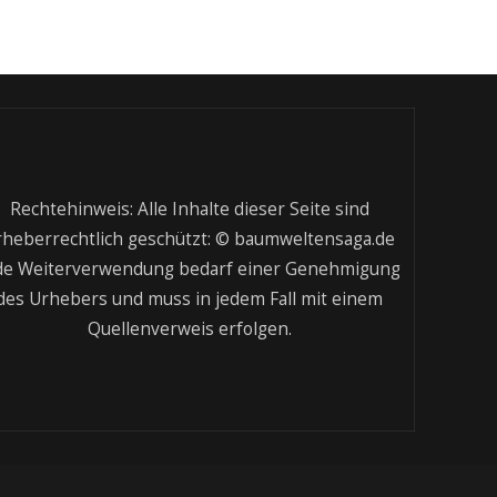
Rechtehinweis: Alle Inhalte dieser Seite sind
rheberrechtlich geschützt: © baumweltensaga.de
de Weiterverwendung bedarf einer Genehmigung
des Urhebers und muss in jedem Fall mit einem
Quellenverweis erfolgen.