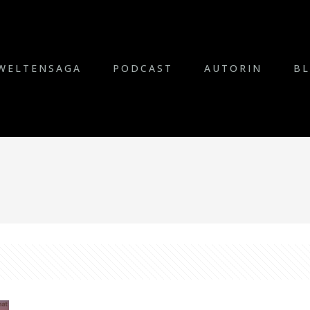
WELTENSAGA
PODCAST
AUTORIN
B