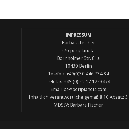
IMPRESSUM
Barbara Fischer
c/o periplaneta
Bornholmer Str. 81a
10439 Berlin
Telefon: +49(0)30 446 734 34
Telefax: +49 (0) 32 12 1233474
Email: bf@periplaneta.com
Inhaltlich Verantwortliche gemäß § 10 Absatz 3
MDStV: Barbara Fischer