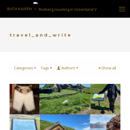
BUCH KAUFEN
travel_and_write
Categories
Tags
Authors
Show all