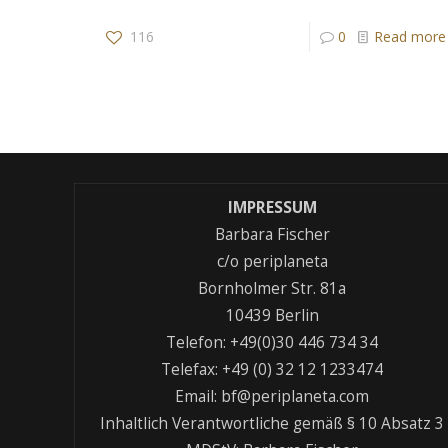
116
0
Read more
IMPRESSUM
Barbara Fischer
c/o periplaneta
Bornholmer Str. 81a
10439 Berlin
Telefon: +49(0)30 446 734 34
Telefax: +49 (0) 32 12 1233474
Email: bf@periplaneta.com
Inhaltlich Verantwortliche gemäß § 10 Absatz 3