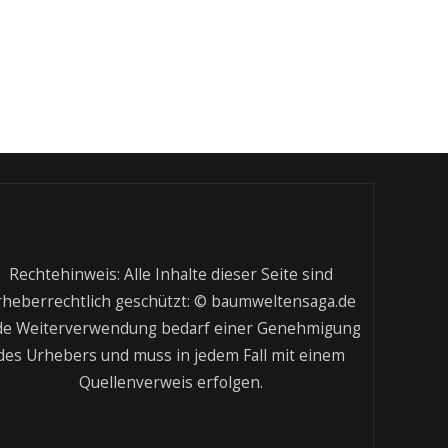
Rechtehinweis: Alle Inhalte dieser Seite sind
rheberrechtlich geschützt: © baumweltensaga.de
de Weiterverwendung bedarf einer Genehmigung
des Urhebers und muss in jedem Fall mit einem
Quellenverweis erfolgen.