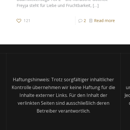
Freyja steht für Liebe und Fruchtbarkeit,
[…]
121
2
Read more
Haftungshinweis: Trotz sorgfältiger inhaltlicher
Kontrolle übernehmen wir keine Haftung für die
u
Inhalte externer Links. Für den Inhalt der
Je
verlinkten Seiten sind ausschließlich deren
Betreiber verantwortlich.