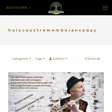
BUCH KAUFEN
holocaustrememberanceday
Categories
Tags
Authors
Show all