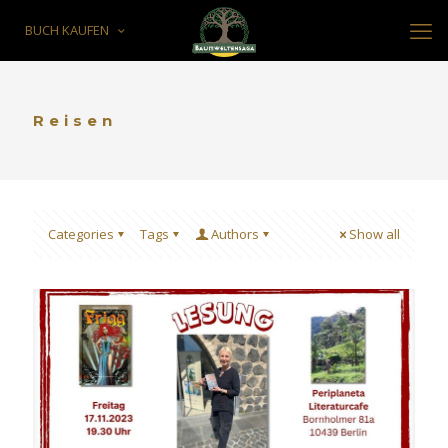
BUCH KAUFEN
Reisen
Categories
Tags
Authors
Show all