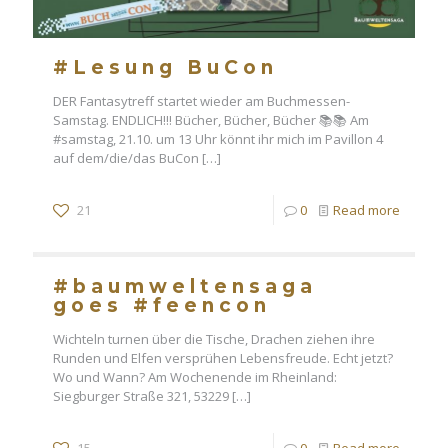
#Lesung BuCon
DER Fantasytreff startet wieder am Buchmessen-
Samstag. ENDLICH!!! Bücher, Bücher, Bücher 📚📚 Am
#samstag, 21.10. um 13 Uhr könnt ihr mich im Pavillon 4
auf dem/die/das BuCon
[…]
21
0
Read more
#baumweltensaga
goes #feencon
Wichteln turnen über die Tische, Drachen ziehen ihre
Runden und Elfen versprühen Lebensfreude. Echt jetzt?
Wo und Wann? Am Wochenende im Rheinland:
Siegburger Straße 321, 53229
[…]
15
0
Read more