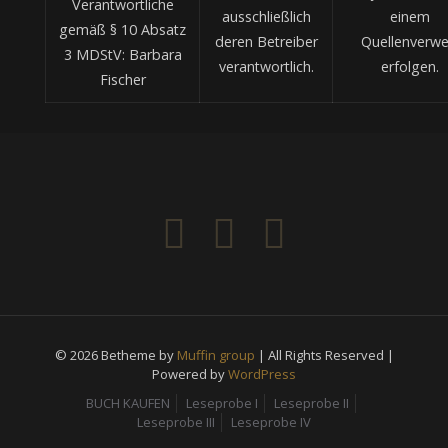
Verantwortliche
ausschließlich
einem
gemäß § 10 Absatz
deren Betreiber
Quellenverwe
3 MDStV: Barbara
verantwortlich.
erfolgen.
Fischer
© 2026 Betheme by
Muffin group
| All Rights Reserved |
Powered by
WordPress
BUCH KAUFEN
Leseprobe I
Leseprobe II
Leseprobe III
Leseprobe IV