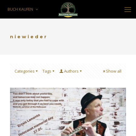
BUCH KAUFEN
niewieder
Categories
Tags
Authors
Show all