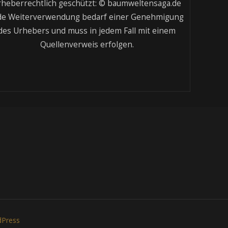
rheberrechtlich geschützt: © baumweltensaga.de
de Weiterverwendung bedarf einer Genehmigung
des Urhebers und muss in jedem Fall mit einem
Quellenverweis erfolgen.
Press