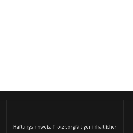
Haftungshinweis: Trotz sorgfältiger inhaltlicher