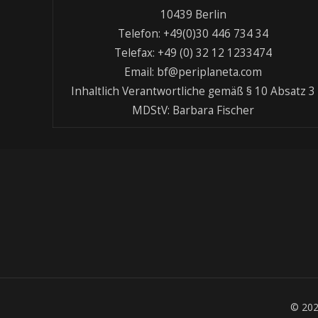
10439 Berlin
Telefon: +49(0)30 446 734 34
Telefax: +49 (0) 32 12 1233474
Email: bf@periplaneta.com
Inhaltlich Verantwortliche gemäß § 10 Absatz 3
MDStV: Barbara Fischer
© 20