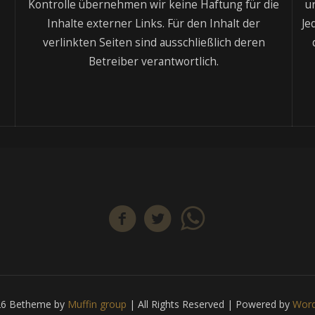
Kontrolle übernehmen wir keine Haftung für die
u
Inhalte externer Links. Für den Inhalt der
Je
verlinkten Seiten sind ausschließlich deren
Betreiber verantwortlich.
26 Betheme by
Muffin group
| All Rights Reserved | Powered by
Word