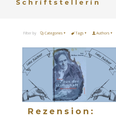
Schriftstellerin
Filter by
Categories
Tags
Authors
Rezension: