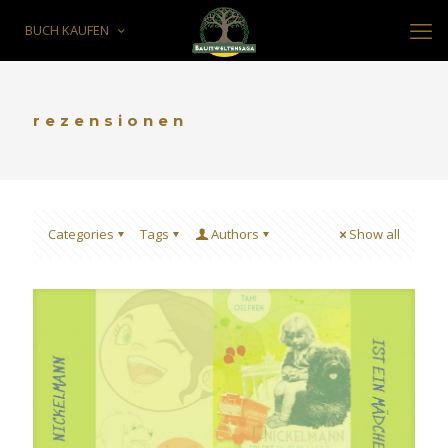
BUCH KAUFEN
rezensionen
Categories
Tags
Authors
Show all