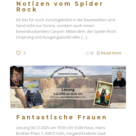
Notizen vom Spider
Rock
Ich bin für euch zurückgekehrt in die Baumwelten und
fand nicht nur Sonne, sondern auch einen
beeindruckenden Canyon. Mittendrin: der Spider Rock:
Ursprung und Ausgangspunkt aller
[…]
8
0
Read more
Fantastische Frauen
Lesung 04.12.2025 um 19:30 Uhr DGB-Haus, Hans-
Böckler-Platz 1, 50672 Köln, Irmgard-Enderle-Saal