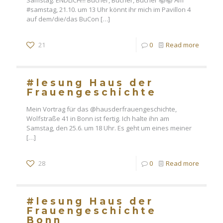
Samstag. ENDLICH!!! Bücher, Bücher, Bücher 📚📚 Am
#samstag, 21.10. um 13 Uhr könnt ihr mich im Pavillon 4
auf dem/die/das BuCon
[…]
21
0
Read more
#lesung Haus der
Frauengeschichte
Mein Vortrag für das @hausderfrauengeschichte,
Wolfstraße 41 in Bonn ist fertig. Ich halte ihn am
Samstag, den 25.6. um 18 Uhr. Es geht um eines meiner
[…]
28
0
Read more
#lesung Haus der
Frauengeschichte
Bonn