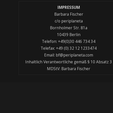
IMPRESSUM
Barbara Fischer
c/o periplaneta
Bornholmer Str. 81a
10439 Berlin
Telefon: +49(0)30 446 734 34
Telefax: +49 (0) 32 12 1233474
Email: bf@periplaneta.com
Inhaltlich Verantwortliche gemäß § 10 Absatz 3
MDStV: Barbara Fischer