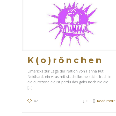
K(o)rönchen
Limericks zur Lage der Nation von Hanna Rut
Neidhardt ein virus mit stachelkrone sticht frech in
die eurozone die ist perdu das gabs noch nie die
[…]
42
0
Read more