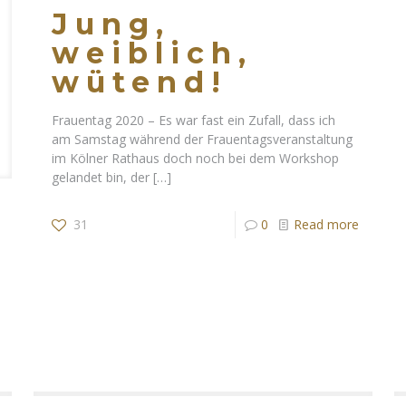
Jung,
weiblich,
wütend!
Frauentag 2020 – Es war fast ein Zufall, dass ich
am Samstag während der Frauentagsveranstaltung
im Kölner Rathaus doch noch bei dem Workshop
gelandet bin, der
[…]
31
0
Read more