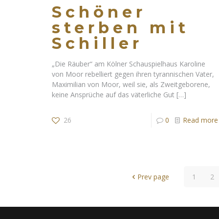
Schöner
sterben mit
Schiller
„Die Räuber“ am Kölner Schauspielhaus Karoline
von Moor rebelliert gegen ihren tyrannischen Vater,
Maximilian von Moor, weil sie, als Zweitgeborene,
keine Ansprüche auf das väterliche Gut
[…]
26
0
Read more
Prev page
1
2