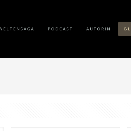
WELTENSAGA
PODCAST
AUTORIN
B