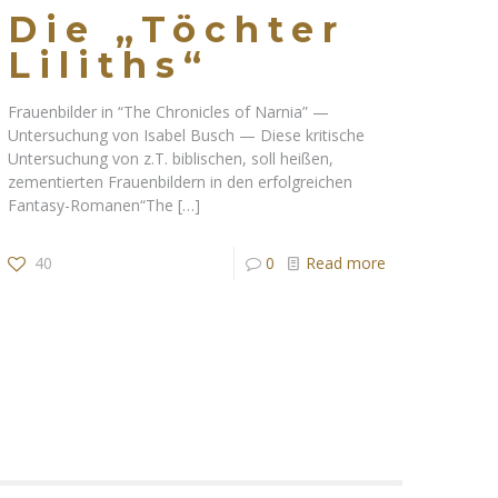
Die „Töchter
Liliths“
Frauenbilder in “The Chronicles of Narnia” —
Untersuchung von Isabel Busch — Diese kritische
Untersuchung von z.T. biblischen, soll heißen,
zementierten Frauenbildern in den erfolgreichen
Fantasy-Romanen“The
[…]
40
0
Read more