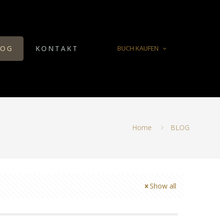
LOG
KONTAKT
BUCH KAUFEN
Home
BLOG
Show all