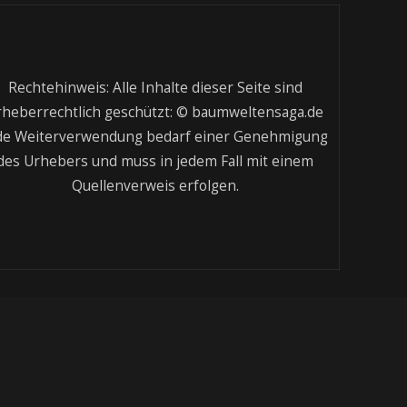
Rechtehinweis: Alle Inhalte dieser Seite sind
rheberrechtlich geschützt: © baumweltensaga.de
de Weiterverwendung bedarf einer Genehmigung
des Urhebers und muss in jedem Fall mit einem
Quellenverweis erfolgen.